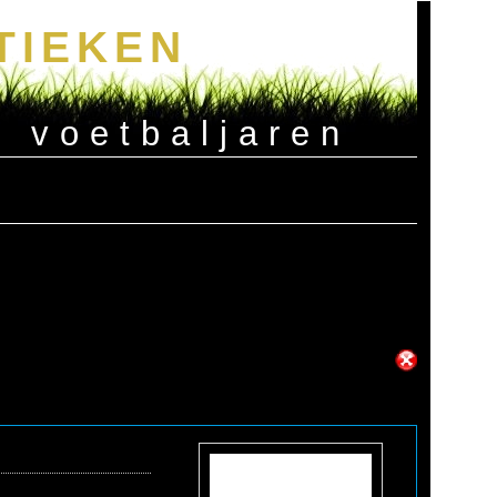
TIEKEN
e voetbaljaren