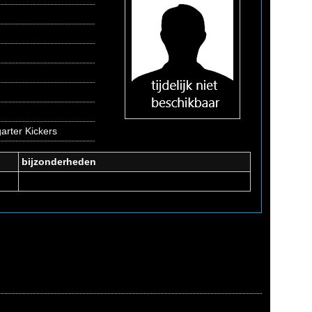
garter Kickers
bijzonderheden