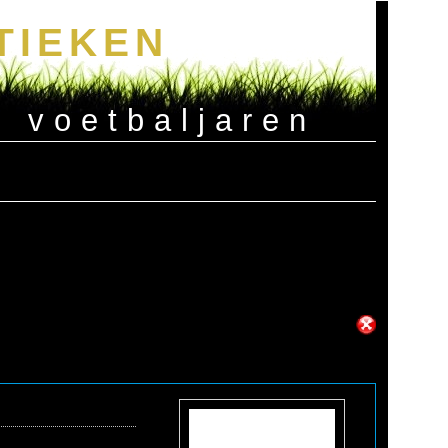
TIEKEN
e voetbaljaren