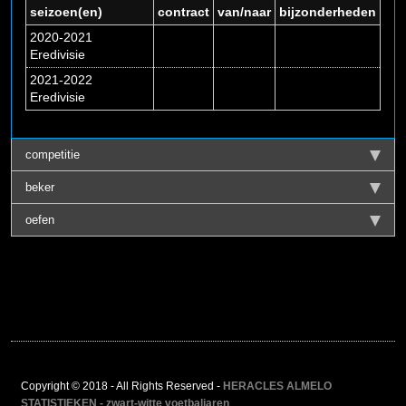
seizoen(en)
contract
van/naar
bijzonderheden
2020-2021
Eredivisie
2021-2022
Eredivisie
competitie
beker
oefen
Copyright © 2018 - All Rights Reserved -
HERACLES ALMELO
STATISTIEKEN - zwart-witte voetbaljaren