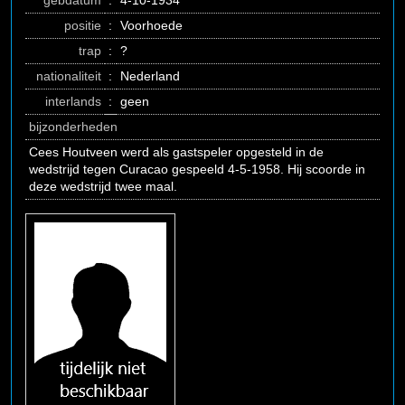
gebdatum
:
4-10-1934
positie
:
Voorhoede
trap
:
?
nationaliteit
:
Nederland
interlands
:
geen
bijzonderheden
Cees Houtveen werd als gastspeler opgesteld in de
wedstrijd tegen Curacao gespeeld 4-5-1958. Hij scoorde in
deze wedstrijd twee maal.