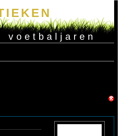
TIEKEN
e voetbaljaren