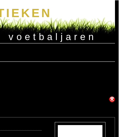
TIEKEN
e voetbaljaren