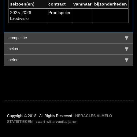
seizoen(en)
contract
van/naar
bijzonderheden
2025-2026
Proefspeler
Eredivisie
competitie
beker
oefen
Copyright © 2018 - All Rights Reserved -
HERACLES ALMELO
STATISTIEKEN - zwart-witte voetbaljaren