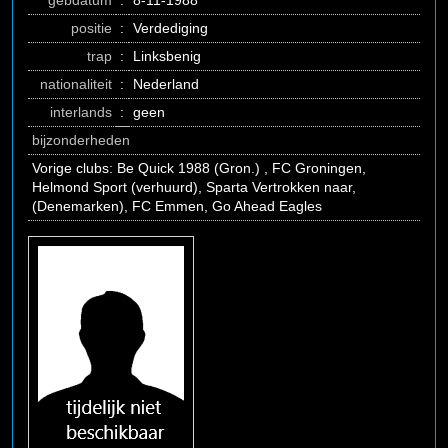
gebdatum
:
8-11-1988
positie
:
Verdediging
trap
:
Linksbenig
nationaliteit
:
Nederland
interlands
:
geen
bijzonderheden
Vorige clubs: Be Quick 1988 (Gron.) , FC Groningen,
Helmond Sport (verhuurd), Sparta Vertrokken naar,
(Denemarken), FC Emmen, Go Ahead Eagles