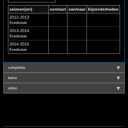
seizoen(en)
contract
van/naar
bijzonderheden
2012-2013
Eredivisie
2013-2014
Eredivisie
2014-2015
Eredivisie
competitie
beker
oefen