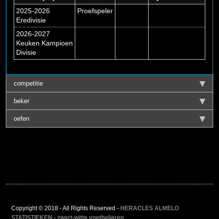
2025-2026
Proefspeler
Eredivisie
2026-2027
Keuken Kampioen
Divisie
competitie
beker
oefen
Copyright © 2018 - All Rights Reserved -
HERACLES ALMELO
STATISTIEKEN - zwart-witte voetbaljaren