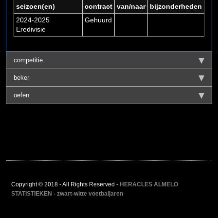
seizoen(en)
contract
van/naar
bijzonderheden
2024-2025
Gehuurd
Eredivisie
competitie
beker
oefen
Copyright © 2018 - All Rights Reserved -
HERACLES ALMELO
STATISTIEKEN - zwart-witte voetbaljaren