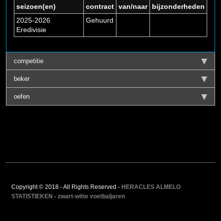
seizoen(en)
contract
van/naar
bijzonderheden
2025-2026
Gehuurd
Eredivisie
competitie
beker
oefen
Copyright © 2018 - All Rights Reserved -
HERACLES ALMELO
STATISTIEKEN - zwart-witte voetbaljaren