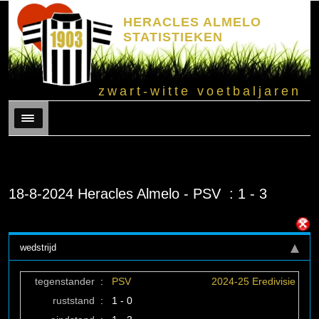
HERACLES ALMELO
STATISTIEKEN
zwart-witte voetbaljaren
Menu
18-8-2024 Heracles Almelo - PSV : 1 - 3
wedstrijd
tegenstander
:
PSV
2024-25 Eredivisie
ruststand
:
1 - 0