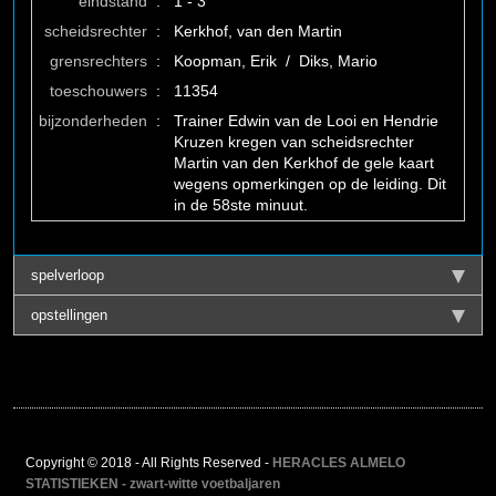
eindstand
:
1 - 3
scheidsrechter
:
Kerkhof, van den Martin
grensrechters
:
Koopman, Erik / Diks, Mario
toeschouwers
:
11354
bijzonderheden
:
Trainer Edwin van de Looi en Hendrie
Kruzen kregen van scheidsrechter
Martin van den Kerkhof de gele kaart
wegens opmerkingen op de leiding. Dit
in de 58ste minuut.
spelverloop
opstellingen
Copyright © 2018 - All Rights Reserved -
HERACLES ALMELO
STATISTIEKEN - zwart-witte voetbaljaren