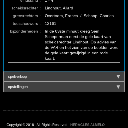
eindstand
:
1 - 4
scheidsrechter
:
Lindhout, Allard
grensrechters
:
Overtoom, Franca / Schaap, Charles
toeschouwers
:
12161
bijzonderheden
:
In de 89ste minuut kreeg Sem
Scheperman eerst de gele kaart van
scheidsrechter Lindhout. Op advies van
de VAR en het zien van de beelden werd
de gele kaart gewijzigd in een rode
kaart.
spelverloop
opstellingen
Copyright © 2018 - All Rights Reserved -
HERACLES ALMELO