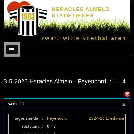
HERACLES ALMELO
STATISTIEKEN
zwart-witte voetbaljaren
Menu
3-5-2025 Heracles Almelo - Feyenoord : 1 - 4
wedstrijd
tegenstander
:
Feyenoord
2024-25 Eredivisie
ruststand
:
0 - 3