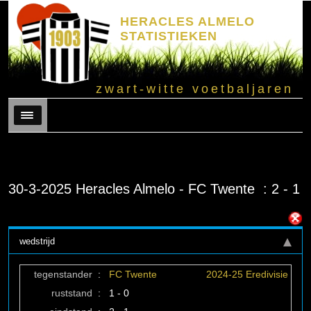
HERACLES ALMELO
STATISTIEKEN
zwart-witte voetbaljaren
Menu
30-3-2025 Heracles Almelo - FC Twente : 2 - 1
wedstrijd
tegenstander
:
FC Twente
2024-25 Eredivisie
ruststand
:
1 - 0