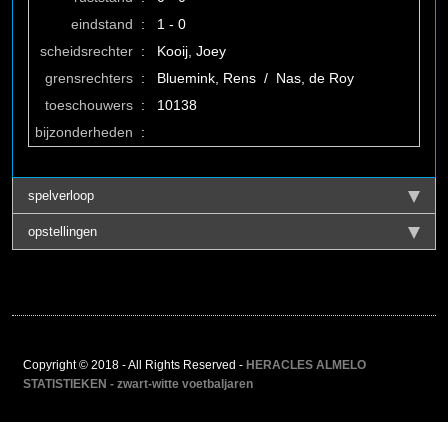
eindstand
:
1 - 0
scheidsrechter
:
Kooij, Joey
grensrechters
:
Bluemink, Rens / Nas, de Roy
toeschouwers
:
10138
bijzonderheden
:
spelverloop
opstellingen
Copyright © 2018 - All Rights Reserved -
HERACLES ALMELO
STATISTIEKEN - zwart-witte voetbaljaren