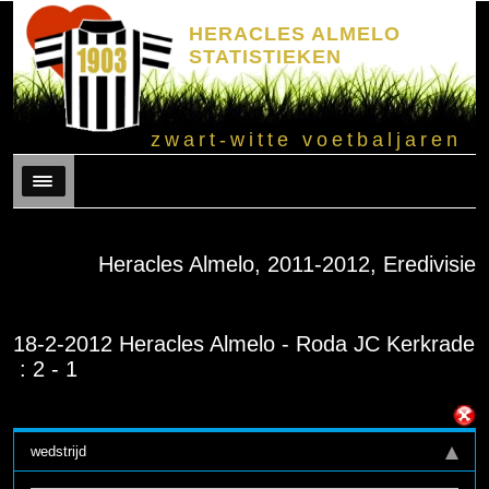
HERACLES ALMELO
STATISTIEKEN
zwart-witte voetbaljaren
Menu
Heracles Almelo, 2011-2012, Eredivisie
18-2-2012 Heracles Almelo - Roda JC Kerkrade
: 2 - 1
wedstrijd