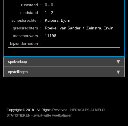
ruststand
:
0 - 0
eindstand
:
1 - 2
scheidsrechter
:
Kuipers, Björn
grensrechters
:
Roekel, van Sander / Zeinstra, Erwin
toeschouwers
:
11198
bijzonderheden
:
spelverloop
opstellingen
Copyright © 2018 - All Rights Reserved -
HERACLES ALMELO
STATISTIEKEN - zwart-witte voetbaljaren