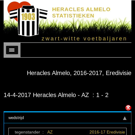
HERACLES ALMELO
STATISTIEKEN
zwart-witte voetbaljaren
Menu
Heracles Almelo, 2016-2017, Eredivisie
14-4-2017 Heracles Almelo - AZ : 1 - 2
wedstrijd
tegenstander
:
AZ
2016-17 Eredivisie