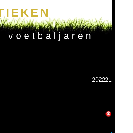
TIEKEN
e voetbaljaren
202221