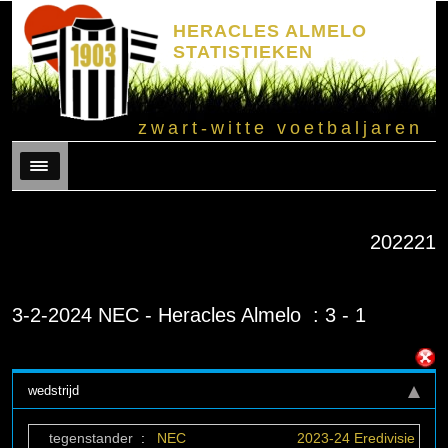
HERACLES ALMELO
STATISTIEKEN
zwart-witte voetbaljaren
Menu
202221
3-2-2024 NEC - Heracles Almelo : 3 - 1
wedstrijd
tegenstander
:
NEC
2023-24 Eredivisie