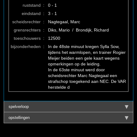
ruststand
:
0 - 1
eindstand
:
3 - 1
scheidsrechter
:
Nagtegaal, Marc
grensrechters
:
Diks, Mario / Brondijk, Richard
toeschouwers
:
12500
bijzonderheden
:
In de 48ste minuut kregen Sylla Sow,
tijdens het warmlopen, en trainer Rogier
Meijer beiden een gele kaart wegens
opmerkingen op de leiding.
In de 63ste minuut werd door
scheidsrechter Marc Nagtegaal een
strafschop toegekend aan NEC. De VAR
herstelde d
spelverloop
opstellingen