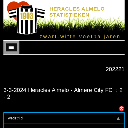
HERACLES ALMELO
STATISTIEKEN
zwart-witte voetbaljaren
Menu
202221
3-3-2024 Heracles Almelo - Almere City FC : 2
- 2
wedstrijd