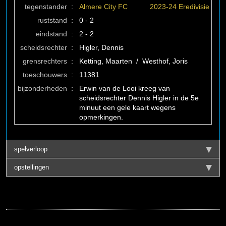
tegenstander
:
Almere City FC
2023-24 Eredivisie
ruststand
:
0 - 2
eindstand
:
2 - 2
scheidsrechter
:
Higler, Dennis
grensrechters
:
Ketting, Maarten / Westhof, Joris
toeschouwers
:
11381
bijzonderheden
:
Erwin van de Looi kreeg van
scheidsrechter Dennis Higler in de 5e
minuut een gele kaart wegens
opmerkingen.
spelverloop
opstellingen