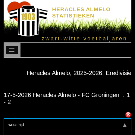
HERACLES ALMELO
STATISTIEKEN
zwart-witte voetbaljaren
Menu
Heracles Almelo, 2025-2026, Eredivisie
17-5-2026 Heracles Almelo - FC Groningen : 1
- 2
wedstrijd