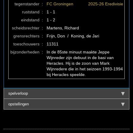
tegenstander
:
FC Groningen
2025-26 Eredivisie
ruststand
:
1 - 1
eindstand
:
1 - 2
scheidsrechter
:
Martens, Richard
grensrechters
:
Frijn, Don / Koning, de Jari
toeschouwers
:
11311
bijzonderheden
:
In de 85ste minuut maakte Jeppe
Wijnreder zijn debuut in de basi van
Heracles. Hij is de zoon van Mark
Wijnredere die in het seizoen 1993-1994
bij Heracles speelde.
spelverloop
opstellingen