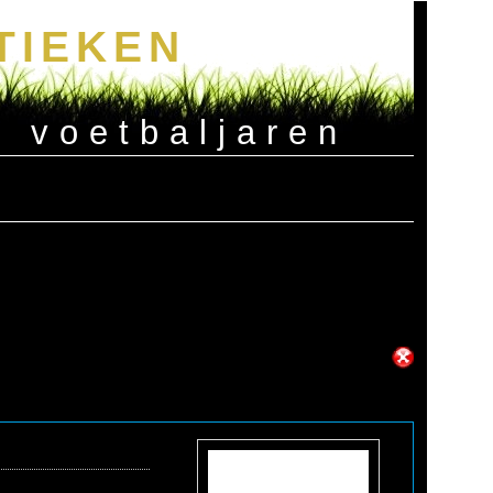
TIEKEN
e voetbaljaren