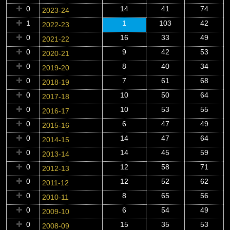
0
14
41
74
2023-24
1
1
103
42
2022-23
0
16
33
49
2021-22
0
9
42
53
2020-21
0
8
40
34
2019-20
0
7
61
68
2018-19
0
10
50
64
2017-18
0
10
53
55
2016-17
0
6
47
49
2015-16
0
14
47
64
2014-15
0
14
45
59
2013-14
0
12
58
71
2012-13
0
12
52
62
2011-12
0
8
65
56
2010-11
0
6
54
49
2009-10
0
15
35
53
2008-09