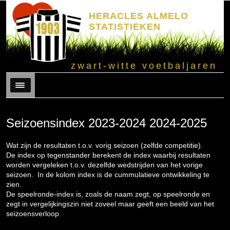
HERACLES ALMELO
STATISTIEKEN
zwart-witte voetbaljaren
Menu
Seizoensindex 2023-2024 2024-2025
Wat zijn de resultaten t.o.v. vorig seizoen (zelfde competitie).
De index op tegenstander berekent de index waarbij resultaten
worden vergeleken t.o.v. dezelfde wedstrijden van het vorige
seizoen. In de kolom index is de cummulatieve ontwikkeling te
zien.
De speelronde-index is, zoals de naam zegt, op speelronde en
zegt in vergelijkingszin niet zoveel maar geeft een beeld van het
seizoensverloop.