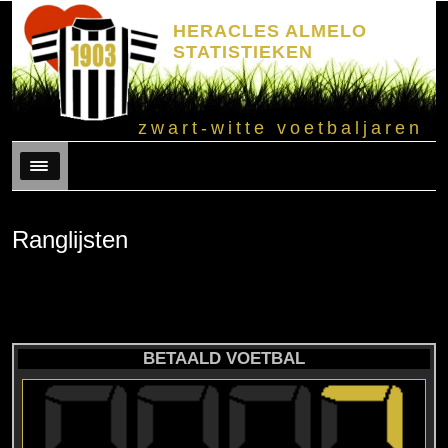
HERACLES ALMELO
STATISTIEKEN
zwart-witte voetbaljaren
Menu
Ranglijsten
BETAALD VOETBAL