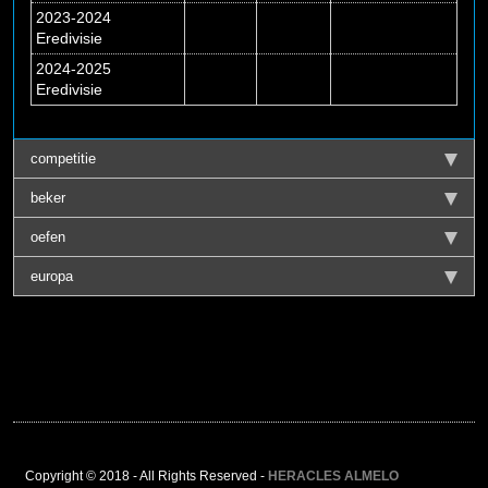
2023-2024
Eredivisie
2024-2025
Eredivisie
competitie
beker
oefen
europa
Copyright © 2018 - All Rights Reserved -
HERACLES ALMELO