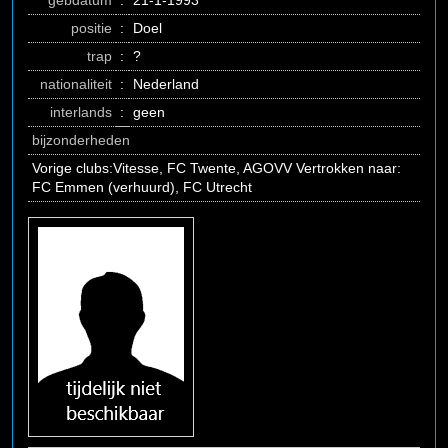
gebdatum
:
21-1-1993
positie
:
Doel
trap
:
?
nationaliteit
:
Nederland
interlands
:
geen
bijzonderheden
Vorige clubs:Vitesse, FC Twente, AGOVV Vertrokken naar:
FC Emmen (verhuurd), FC Utrecht