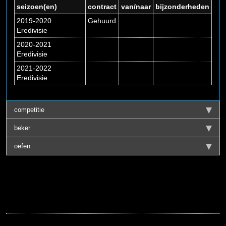
seizoen(en)
contract
van/naar
bijzonderheden
2019-2020
Gehuurd
Eredivisie
2020-2021
Eredivisie
2021-2022
Eredivisie
competitie
beker
oefen