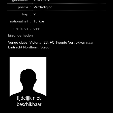
gebdatum
:
15-2-1978
positie
:
Verdediging
trap
:
?
nationaliteit
:
Turkije
interlands
:
geen
bijzonderheden
Vorige clubs: Victoria `28, FC Twente Vertrokken naar:
Eintracht Nordhorn, Stevo