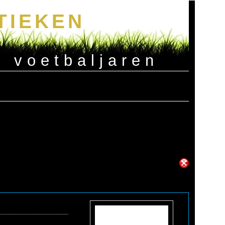
TIEKEN
e voetbaljaren