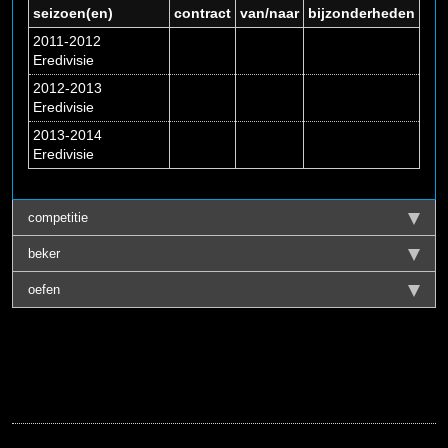
seizoen(en)
contract
van/naar
bijzonderheden
2011-2012
Eredivisie
2012-2013
Eredivisie
2013-2014
Eredivisie
competitie
beker
oefen