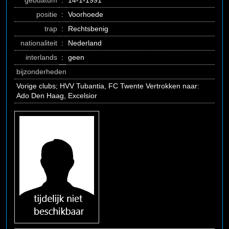
gebdatum
:
14-1-1991
positie
:
Voorhoede
trap
:
Rechtsbenig
nationaliteit
:
Nederland
interlands
:
geen
bijzonderheden
Vorige clubs; HVV Tubantia, FC Twente Vertrokken naar:
Ado Den Haag, Excelsior