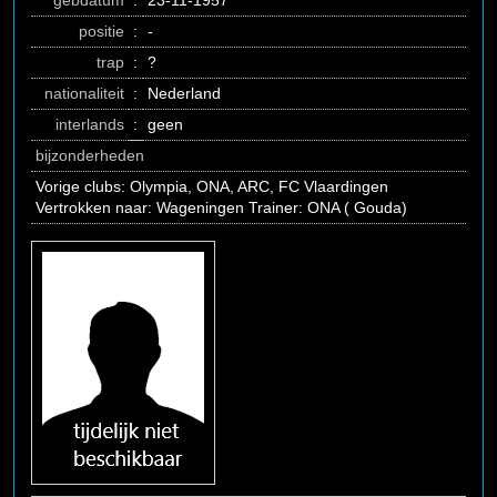
gebdatum
:
23-11-1957
positie
:
-
trap
:
?
nationaliteit
:
Nederland
interlands
:
geen
bijzonderheden
Vorige clubs: Olympia, ONA, ARC, FC Vlaardingen
Vertrokken naar: Wageningen Trainer: ONA ( Gouda)