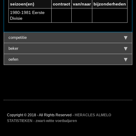
seizoen(en)
contract
van/naar
bijzonderheden
1980-1981 Eerste
Divisie
competitie
beker
oefen
Copyright © 2018 - All Rights Reserved -
HERACLES ALMELO
STATISTIEKEN - zwart-witte voetbaljaren