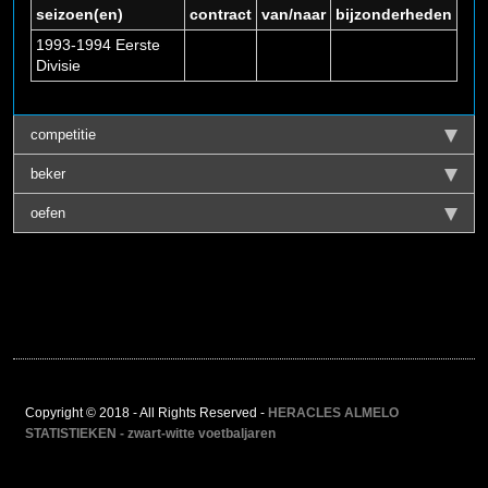
seizoen(en)
contract
van/naar
bijzonderheden
1993-1994 Eerste
Divisie
competitie
beker
oefen
Copyright © 2018 - All Rights Reserved -
HERACLES ALMELO
STATISTIEKEN - zwart-witte voetbaljaren