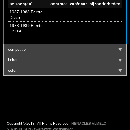
seizoen(en)
contract
van/naar
bijzonderheden
1987-1988 Eerste
Divisie
1988-1989 Eerste
Divisie
competitie
beker
oefen
Copyright © 2018 - All Rights Reserved -
HERACLES ALMELO
STATISTIEKEN - zwart-witte voetbaljaren