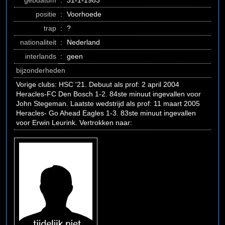
gebdatum
:
31-1-1983
positie
:
Voorhoede
trap
:
?
nationaliteit
:
Nederland
interlands
:
geen
bijzonderheden
Vorige clubs: HSC '21. Debuut als prof: 2 april 2004
Heracles-FC Den Bosch 1-2. 84ste minuut ingevallen voor
John Stegeman. Laatste wedstrijd als prof: 11 maart 2005
Heracles- Go Ahead Eagles 1-3. 83ste minuut ingevallen
voor Erwin Leurink. Vertrokken naar: