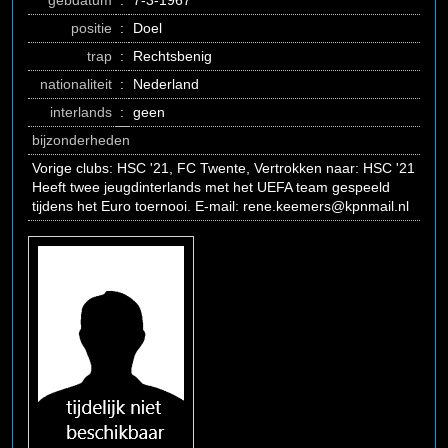
gebdatum
:
7-3-1967
positie
:
Doel
trap
:
Rechtsbenig
nationaliteit
:
Nederland
interlands
:
geen
bijzonderheden
Vorige clubs: HSC '21, FC Twente, Vertrokken naar: HSC '21
Heeft twee jeugdinterlands met het UEFA team gespeeld
tijdens het Euro toernooi. E-mail: rene.keemers@kpnmail.nl