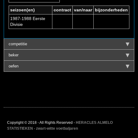
seizoen(en)
contract
van/naar
bijzonderheden
1987-1988 Eerste
Divisie
competitie
beker
oefen
Copyright © 2018 - All Rights Reserved -
HERACLES ALMELO
STATISTIEKEN - zwart-witte voetbaljaren