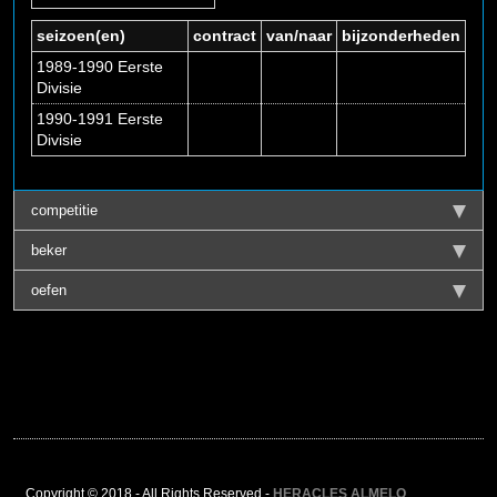
seizoen(en)
contract
van/naar
bijzonderheden
1989-1990 Eerste
Divisie
1990-1991 Eerste
Divisie
competitie
beker
oefen
Copyright © 2018 - All Rights Reserved -
HERACLES ALMELO