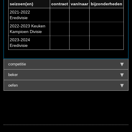
seizoen(en)
contract
van/naar
bijzonderheden
2021-2022
Eredivisie
2022-2023 Keuken
Kampioen Divisie
2023-2024
Eredivisie
competitie
beker
oefen