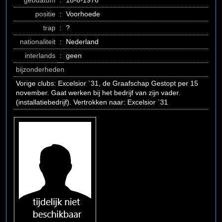
gebdatum
:
18-6-1976
positie
:
Voorhoede
trap
:
?
nationaliteit
:
Nederland
interlands
:
geen
bijzonderheden
Vorige clubs: Excelsior `31, de Graafschap Gestopt per 15
november. Gaat werken bij het bedrijf van zijn vader.
(installatiebedrijf). Vertrokken naar: Excelsior `31