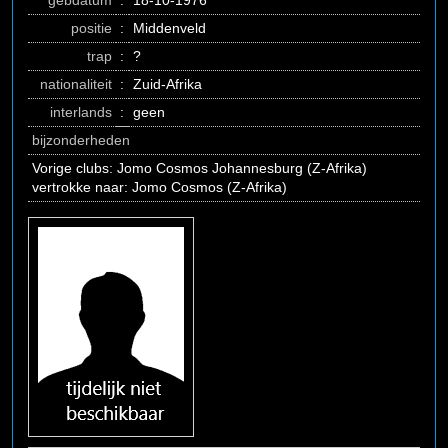
gebdatum
:
18-10-1976
positie
:
Middenveld
trap
:
?
nationaliteit
:
Zuid-Afrika
interlands
:
geen
bijzonderheden
Vorige clubs: Jomo Cosmos Johannesburg (Z-Afrika)
vertrokke naar: Jomo Cosmos (Z-Afrika)