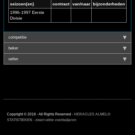
seizoen(en)
contract
van/naar
bijzonderheden
1996-1997 Eerste
Divisie
competitie
beker
oefen
Copyright © 2018 - All Rights Reserved -
HERACLES ALMELO
STATISTIEKEN - zwart-witte voetbaljaren