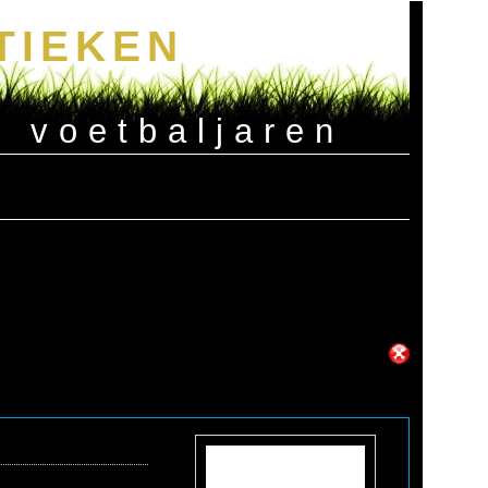
TIEKEN
e voetbaljaren