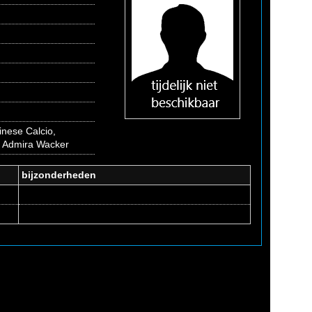
inese Calcio,
m, Admira Wacker
bijzonderheden