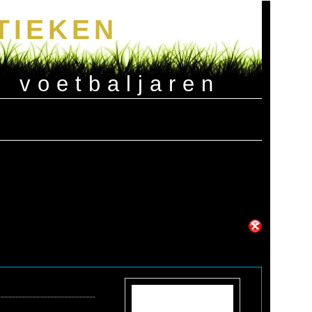
TIEKEN
e voetbaljaren