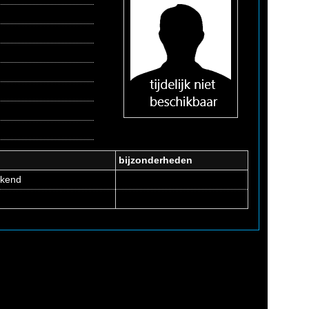
bijzonderheden
ekend