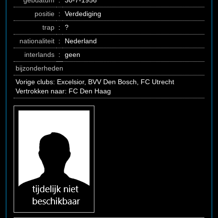
gebdatum
:
30-7-1956
positie
:
Verdediging
trap
:
?
nationaliteit
:
Nederland
interlands
:
geen
bijzonderheden
Vorige clubs: Excelsior, BVV Den Bosch, FC Utrecht
Vertrokken naar: FC Den Haag