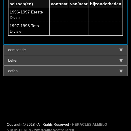
seizoen(en)
contract
van/naar
bijzonderheden
1996-1997 Eerste
Divisie
1997-1998 Toto
Divisie
competitie
beker
oefen
Copyright © 2018 - All Rights Reserved -
HERACLES ALMELO
STATISTIEKEN - zwart-witte voetbaljaren