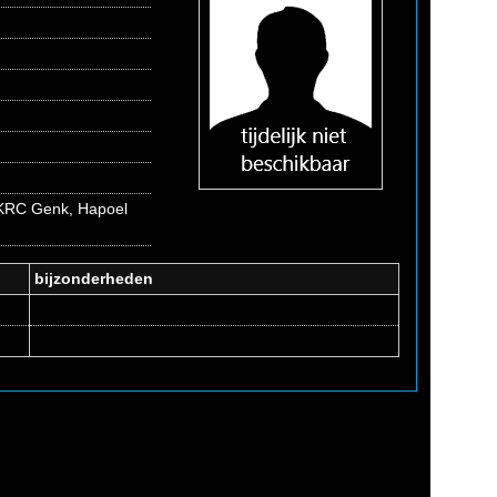
, KRC Genk, Hapoel
bijzonderheden