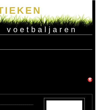
TIEKEN
e voetbaljaren