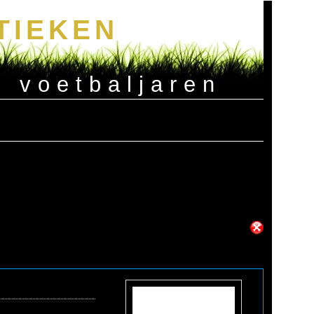
TIEKEN
e voetbaljaren