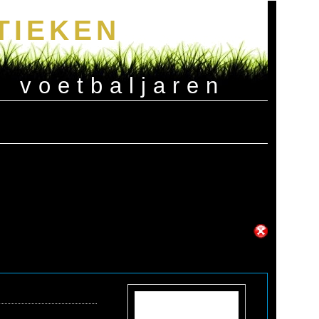
TIEKEN
e voetbaljaren