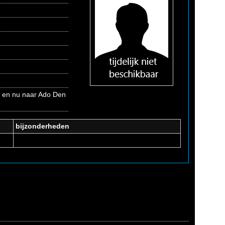
a en nu naar Ado Den
bijzonderheden