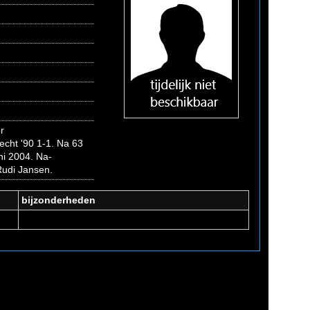
r
echt '90 1-1. Na 63
ni 2004. Na-
Rudi Jansen.
bijzonderheden