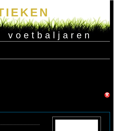
TIEKEN
e voetbaljaren