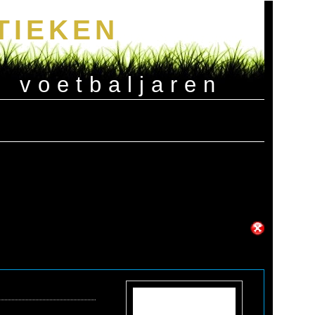
TIEKEN
e voetbaljaren