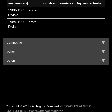
seizoen(en)
contract
van/naar
bijzonderheden
1988-1989 Eerste
Divisie
1989-1990 Eerste
Divisie
competitie
beker
oefen
Copyright © 2018 - All Rights Reserved -
HERACLES ALMELO
STATISTIEKEN - zwart-witte voetbaljaren