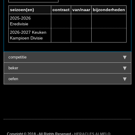
seizoen(en)
contract
van/naar
bijzonderheden
2025-2026
Eredivisie
2026-2027 Keuken
Kampioen Divisie
competitie
beker
oefen
Copyright © 2018 - All Rights Reserved -
HERACLES ALMELO