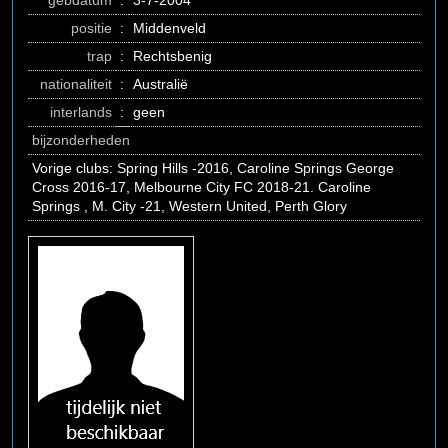
gebdatum
:
3-7-2004
positie
:
Middenveld
trap
:
Rechtsbenig
nationaliteit
:
Australië
interlands
:
geen
bijzonderheden
Vorige clubs: Spring Hills -2016, Caroline Springs George
Cross 2016-17, Melbourne City FC 2018-21. Caroline
Springs , M. City -21, Western United, Perth Glory